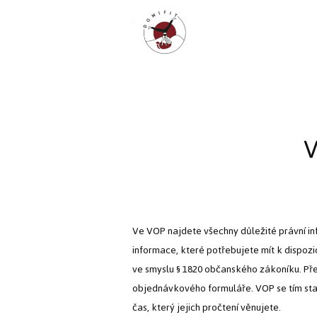
V
Ve VOP najdete všechny důležité právní i
informace, které potřebujete mít k dispozic
ve smyslu § 1820 občanského zákoníku. Pře
objednávkového formuláře. VOP se tím stan
čas, který jejich pročtení věnujete.