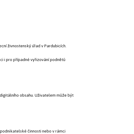
cní živnostenský úřad v Pardubicích.
i i pro případné vyřizování podnětů
digitálního obsahu. Uživatelem může být
podnikatelské činnosti nebo v rámci