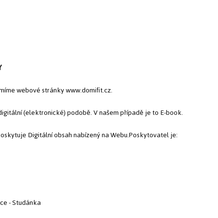
Y
míme webové stránky www.domifit.cz.
igitální (elektronické) podobě. V našem případě je to E-book.
poskytuje Digitální obsah nabízený na Webu.Poskytovatel je:
ce - Studánka