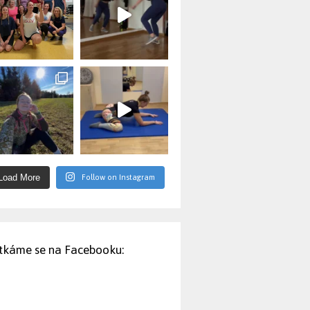
Follow on Instagram
Load More
tkáme se na Facebooku: