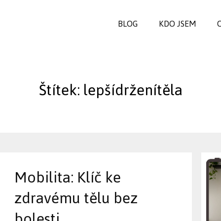
BLOG
KDO JSEM
Štítek: lepšídrženítěla
Mobilita: Klíč ke
zdravému tělu bez
bolesti