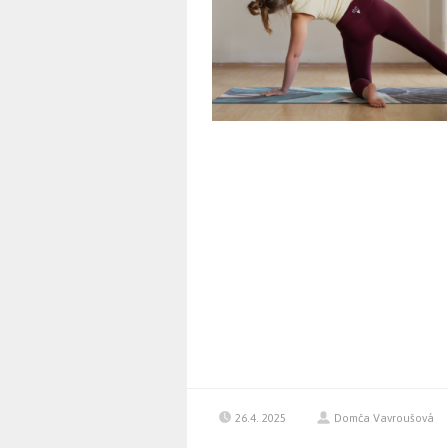
26.4. 2025
Domča Vavroušová